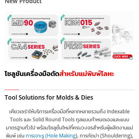
New Product
โซลูชันเครื่องมือตัด
สำหรับ
แม่พิมพ์โลหะ
Tool Solutions for Molds & Dies
เคียวเซร่าให้บริการเครื่องมือที่หลากหลายรวมถึง Indexable
Tools และ Solid Round Tools ทูลแบบกำหนดเองและแบบ
มาตรฐานทั่วไป พร้อมโซลูชั่นใหม่ที่ครบวงจรสำหรับผู้ผลิตงานแม่
พิมพ์ เช่น
การเจาะรู (Hole Making
), การกัดบ่า (Shouldering),