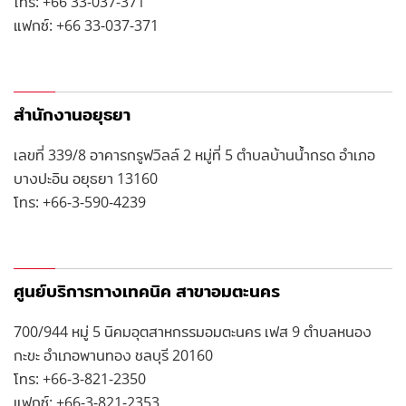
โทร: +66 33-037-371
แฟกซ์: +66 33-037-371
สำนักงานอยุธยา
เลขที่
339/8 อาคารกรูฟวิลล์ 2 หมู่ที่ 5 ตำบลบ้านน้ำกรด
อำเภอ
บางปะอิน อยุธยา
13160
โทร: +66-3-590-4239
ศูนย์บริการทางเทคนิค สาขาอมตะนคร
700/944 หมู่ 5 นิคมอุตสาหกรรมอมตะนคร เฟส 9 ตำบลหนอง
กะขะ อำเภอพานทอง ชลบุรี 20160
โทร: +66-3-821-2350
แฟกซ์: +66-3-821-2353