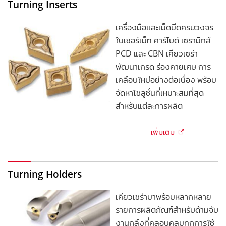
Turning Inserts
เครื่องมือและเม็ดมีดครบวงจร
ในเซอร์เม็ท คาร์ไบด์ เซรามิกส์
PCD และ CBN เคียวเซร่า
พัฒนาเกรด ร่องคายเศษ การ
เคลือบใหม่อย่างต่อเนื่อง พร้อม
จัดหาโซลูชั่นที่เหมาะสมที่สุด
สำหรับแต่ละการผลิต
เพิ่มเติม
Turning Holders
เคียวเซร่ามาพร้อมหลากหลาย
รายการผลิตภัณฑ์สำหรับด้ามจับ
งานกลึงที่คลอบคลุมทุกการใช้