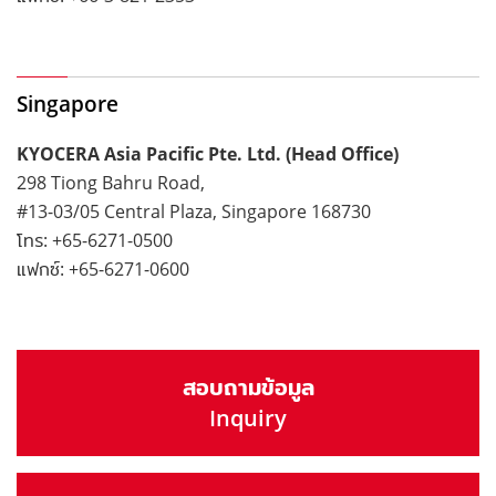
Singapore
KYOCERA Asia Pacific Pte. Ltd. (Head Office)
298 Tiong Bahru Road,
#13-03/05 Central Plaza, Singapore 168730
โทร: +65-6271-0500
แฟกซ์: +65-6271-0600
สอบถามข้อมูล
Inquiry