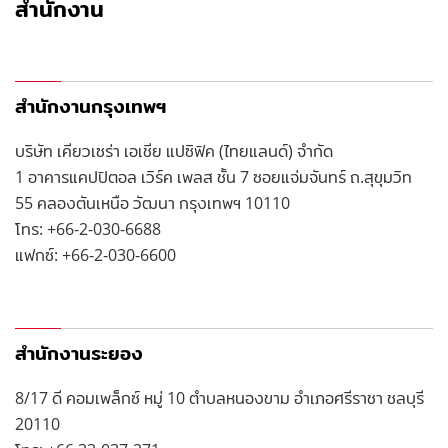
สำนักงาน
สำนักงานกรุงเทพฯ
บริษัท เคียวเซร่า เอเชีย แปซิฟิค (ไทยแลนด์) จำกัด
1 อาคารแคปปิตอล เวิร์ค เพลส ชั้น 7 ซอยแจ่มจันทร์ ถ.สุขุมวิท
55 คลองตันเหนือ วัฒนา กรุงเทพฯ 10110
โทร: +66-2-030-6688
แฟกซ์: +66-2-030-6600
สำนักงานระยอง
8/17 ดี คอมเพล็กซ์ หมู่ 10 ตำบลหนองขาม อำเภอศรีราชา ชลบุรี
20110