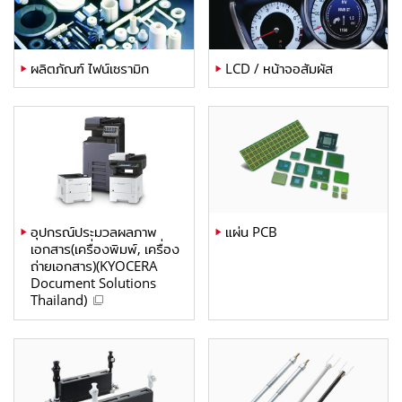
ผลิตภัณฑ์ ไฟน์เซรามิก
LCD / หน้าจอสัมผัส
อุปกรณ์ประมวลผลภาพ
แผ่น PCB
เอกสาร(เครื่องพิมพ์, เครื่อง
ถ่ายเอกสาร)(KYOCERA
Document Solutions
Thailand)