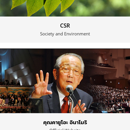
CSR
Society and Environment
คุณคาซูโอะ อินาโมริ