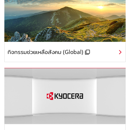
กิจกรรมช่วยเหลือสังคม (Global)